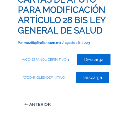
PARA MODIFICACIÓN
ARTÍCULO 28 BIS LEY
GENERAL DE SALUD
Por
meztli@firefish.com.mx
/
agosto 16, 2023
Descarga
WCO-ESPANOL-DEFINITIVO-1
Descarga
WCO-INGLES-DEFINITIVO
ANTERIOR