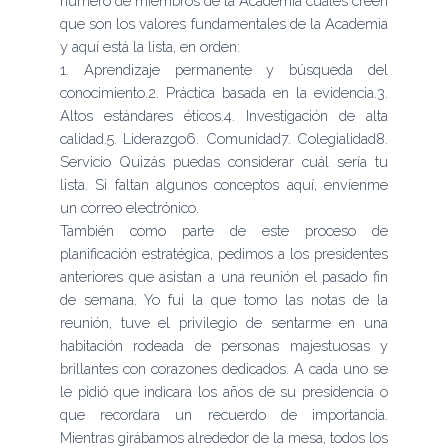
número de miembros de la Academia cuáles creen
que son los valores fundamentales de la Academia
y aquí está la lista, en orden:
1. Aprendizaje permanente y búsqueda del
conocimiento.2. Práctica basada en la evidencia.3.
Altos estándares éticos.4. Investigación de alta
calidad.5. Liderazgo6. Comunidad7. Colegialidad8.
Servicio Quizás puedas considerar cuál sería tu
lista. Si faltan algunos conceptos aquí, envíenme
un correo electrónico.
También como parte de este proceso de
planificación estratégica, pedimos a los presidentes
anteriores que asistan a una reunión el pasado fin
de semana. Yo fui la que tomo las notas de la
reunión, tuve el privilegio de sentarme en una
habitación rodeada de personas majestuosas y
brillantes con corazones dedicados. A cada uno se
le pidió que indicara los años de su presidencia o
que recordara un recuerdo de importancia.
Mientras girábamos alrededor de la mesa, todos los