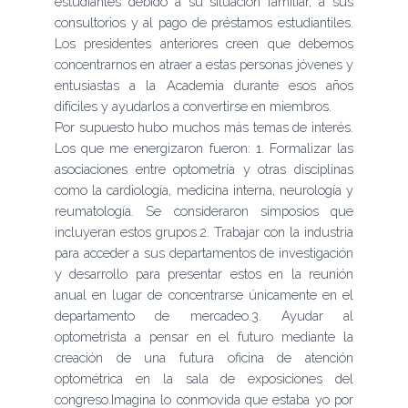
estudiantes debido a su situación familiar, a sus
consultorios y al pago de préstamos estudiantiles.
Los presidentes anteriores creen que debemos
concentrarnos en atraer a estas personas jóvenes y
entusiastas a la Academia durante esos años
difíciles y ayudarlos a convertirse en miembros.
Por supuesto hubo muchos más temas de interés.
Los que me energizaron fueron: 1. Formalizar las
asociaciones entre optometría y otras disciplinas
como la cardiología, medicina interna, neurología y
reumatología. Se consideraron simposios que
incluyeran estos grupos.2. Trabajar con la industria
para acceder a sus departamentos de investigación
y desarrollo para presentar estos en la reunión
anual en lugar de concentrarse únicamente en el
departamento de mercadeo.3. Ayudar al
optometrista a pensar en el futuro mediante la
creación de una futura oficina de atención
optométrica en la sala de exposiciones del
congreso.Imagina lo conmovida que estaba yo por