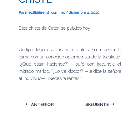
Por
meztli@firefish.com.mx
/
diciembre 4, 2010
Este chiste de Caton se publico hoy:
Un tipo llegó a su casa y encontró a su mujer en la
cama con un conocido optometrista de la localidad.
“¿Qué están haciendo?” —bufó con iracundia el
mitrado marido. “¿Lo ve, doctor? —le dice la señora
al individuo—. ¡Necesita lentes!”…
ANTERIOR
SIGUIENTE