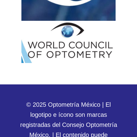
© 2025 Optometría México | El
logotipo e ícono son marcas
registradas del Consejo Optometría
México. | El contenido puede