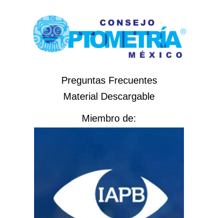
Preguntas Frecuentes
Material Descargable
Miembro de: