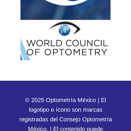
© 2025 Optometría México | El
logotipo e ícono son marcas
registradas del Consejo Optometría
México. | El contenido puede