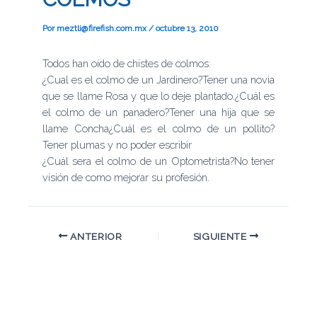
Por
meztli@firefish.com.mx
/
octubre 13, 2010
Todos han oído de chistes de colmos:
¿Cual es el colmo de un Jardinero?Tener una novia
que se llame Rosa y que lo deje plantado.¿Cuál es
el colmo de un panadero?Tener una hija que se
llame Concha¿Cuál es el colmo de un pollito?
Tener plumas y no poder escribir
¿Cuál sera el colmo de un Optometrista?No tener
visión de como mejorar su profesión.
ANTERIOR
SIGUIENTE