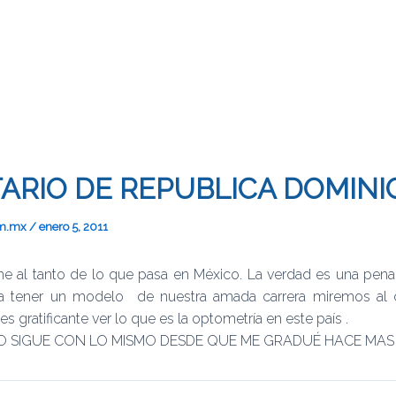
ARIO DE REPUBLICA DOMIN
om.mx
/
enero 5, 2011
me al tanto de lo que pasa en México. La verdad es una pena
ra tener un modelo de nuestra amada carrera miremos al c
s gratificante ver lo que es la optometría en este país .
O SIGUE CON LO MISMO DESDE QUE ME GRADUÉ HACE MAS