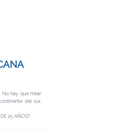
ICANA
. No hay que mirar
ontinente del sur,
 DE 25 AÑOS?