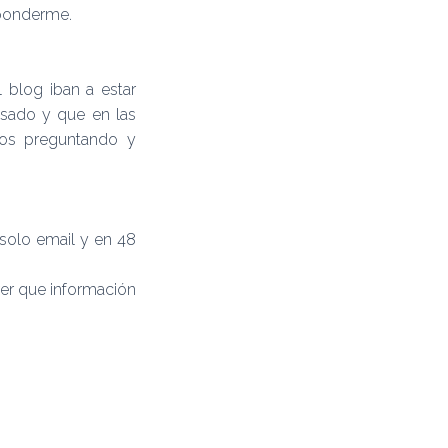
sponderme.
 blog iban a estar
asado y que en las
ios preguntando y
 solo email y en 48
ver que información