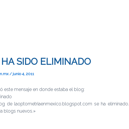
 HA SIDO ELIMINADO
om.mx
/
junio 4, 2011
ó este mensaje en donde estaba el blog:
minado
og de laoptometriaenmexico.blogspot.com se ha eliminado.
ra blogs nuevos.»