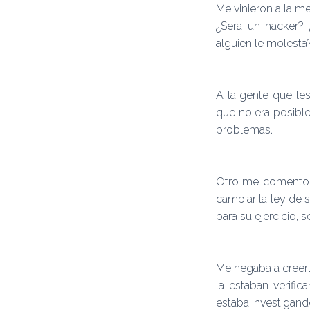
Me vinieron a la 
¿Sera un hacker? 
alguien le molesta
A la gente que le
que no era posibl
problemas.
Otro me comento: 
cambiar la ley de s
para su ejercicio, 
Me negaba a creer
la estaban verifi
estaba investigand