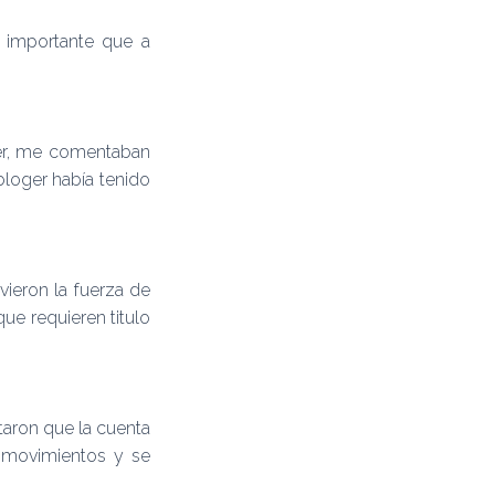
n importante que a
eer, me comentaban
loger había tenido
ieron la fuerza de
que requieren titulo
aron que la cuenta
e movimientos y se