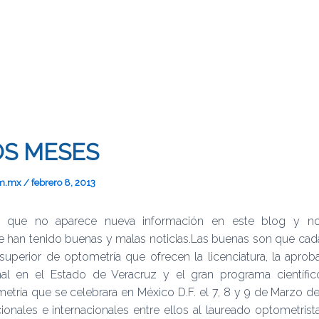
OS MESES
om.mx
/
febrero 8, 2013
que no aparece nueva información en este blog y no
e han tenido buenas y malas noticias.Las buenas son que ca
superior de optometría que ofrecen la licenciatura, la aprob
onal en el Estado de Veracruz y el gran programa científ
tría que se celebrara en México D.F. el 7, 8 y 9 de Marzo de
ionales e internacionales entre ellos al laureado optometrista