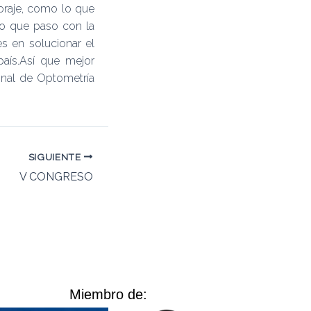
oraje, como lo que
lo que paso con la
es en solucionar el
aís.Así que mejor
ional de Optometría
SIGUIENTE
V CONGRESO
Miembro de: