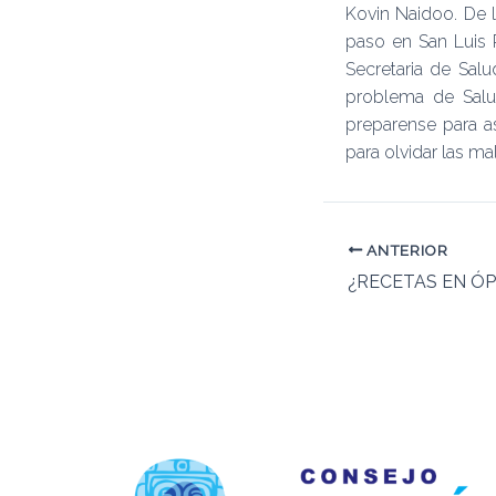
Kovin Naidoo. De 
paso en San Luis 
Secretaria de Salu
problema de Salud
preparense para as
para olvidar las ma
ANTERIOR
¿RECETAS EN ÓP