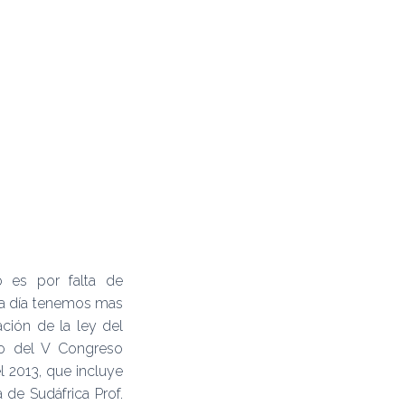
 es por falta de
da día tenemos mas
ación de la ley del
ico del V Congreso
l 2013, que incluye
 de Sudáfrica Prof.