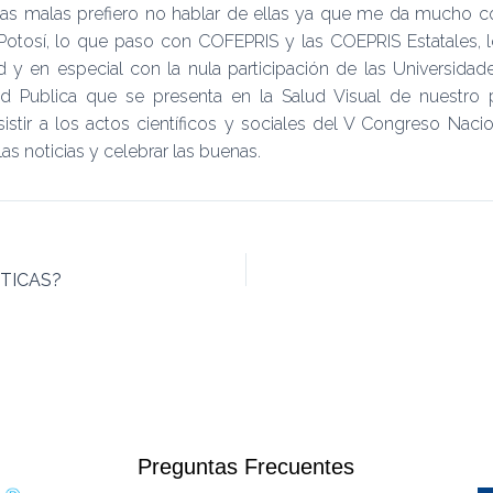
las malas prefiero no hablar de ellas ya que me da mucho c
Potosí, lo que paso con COFEPRIS y las COEPRIS Estatales, 
d y en especial con la nula participación de las Universidad
 Publica que se presenta en la Salud Visual de nuestro p
istir a los actos científicos y sociales del V Congreso Nac
las noticias y celebrar las buenas.
TICAS?
Preguntas Frecuentes