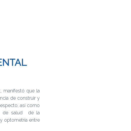
ENTAL
t, manifestó que la
cia de construir y
respecto, así como
so de salud de la
y optometría entre