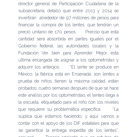
director general de Participación Ciudadana de la
subsecretaría, detalló que entre 2013 y 2014 se
invertirán alrededor de 97 millones de pesos para
financiar la compra de los lentes, que tendrán un
precio unitario de 170 pesos. Preciso que esta
cantidad será absorbida en partes iguales por el
Gobierno federal, las autoridades locales y la
Fundación Ver bien para Aprender Mejor, esta
última encargada de asignar a los optometristas y
adquirir los anteojos. “El lente se produce en
México, la fábrica está en Ensenada, son lentes a
prueba de niños, tienen la máxima calidad, están
probados; cuatro semanas después de que se hace
este análisis por los optometristas, el lentes llega a
la escuela, etiquetado para el niño con los niveles
que requiere su problemática específica. “La
súplica que estamos haciendo, y aquí vamos a
contar con el apoyo de los DIF estatales para que
se garantice la entrega expedita de los lentes”,