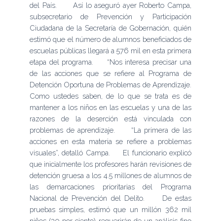
del País. Así lo aseguró ayer Roberto Campa,
subsecretario de Prevención y Participación
Ciudadana de la Secretaría de Gobernación, quién
estimó que el número de alumnos beneficiados de
escuelas públicas llegará a 576 mil en esta primera
etapa del programa. “Nos interesa precisar una
de las acciones que se refiere al Programa de
Detención Oportuna de Problemas de Aprendizaje.
Como ustedes saben, de lo que se trata es de
mantener a los niños en las escuelas y una de las
razones de la deserción está vinculada con
problemas de aprendizaje. “La primera de las
acciones en esta materia se refiere a problemas
visuales”, detalló Campa. El funcionario explicó
que inicialmente los profesores harán revisiones de
detención gruesa a los 4.5 millones de alumnos de
las demarcaciones prioritarias del Programa
Nacional de Prevención del Delito. De estas
pruebas simples, estimó que un millón 362 mil
niños (30 por ciento) requerirán de un análisis fino