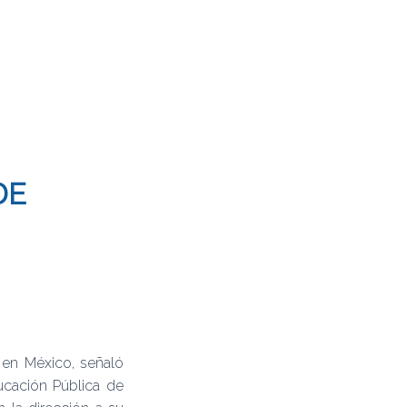
DE
en México, señaló
ucación Pública de