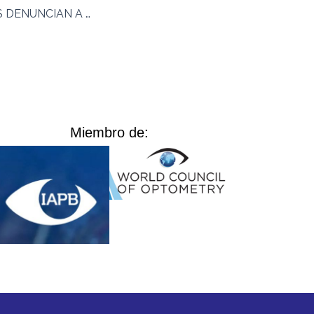
OPTOMETRISTAS DENUNCIAN A LAS ÓPTICAS DE «GARAJE»
Miembro de: