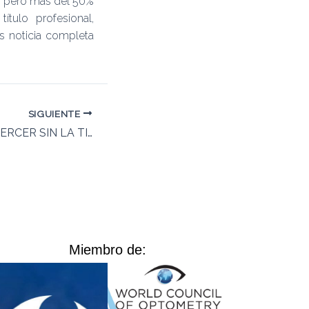
o, pero más del 50%
tulo profesional,
as noticia completa
SIGUIENTE
JUZGADA POR EJERCER SIN LA TITULACIÓN
Miembro de: