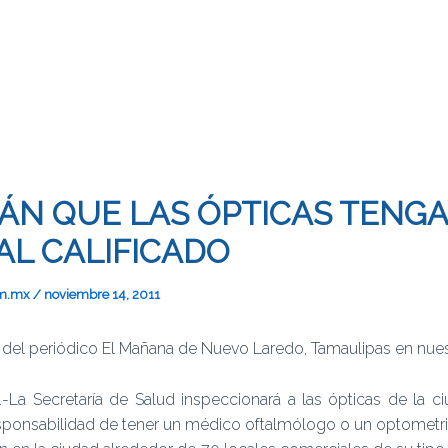
ÁN QUE LAS ÓPTICAS TENGA
L CALIFICADO
om.mx
/
noviembre 14, 2011
es del periódico El Mañana de Nuevo Laredo, Tamaulipas en nues
 Secretaría de Salud inspeccionará a las ópticas de la ci
sponsabilidad de tener un médico oftalmólogo o un optometri