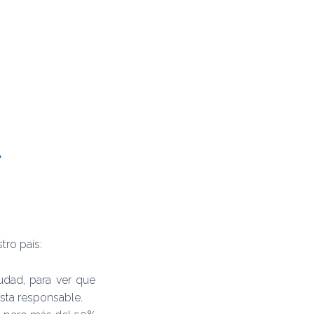
tro país:
udad, para ver que
sta responsable.