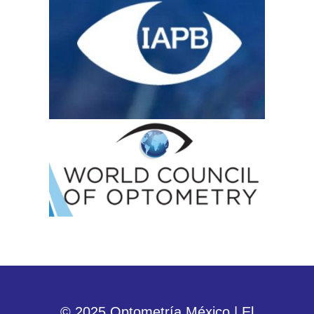
© 2025 Optometría México | El