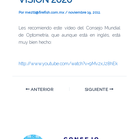
Por
meztli@firefish.com.mx
/
noviembre 19, 2011
Les recomiendo este vídeo del Consejo Mundial
de Optometría, que aunque está en inglés, está
muy bien hecho:
http://www.youtube.com/watch?v=9Mv2xJ28hEk
ANTERIOR
SIGUIENTE