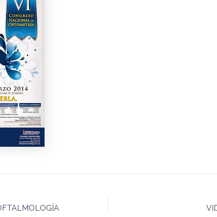
OFTALMOLOGÍA
VI