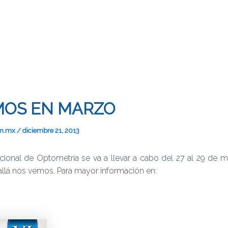
MOS EN MARZO
om.mx
/
diciembre 21, 2013
cional de Optometría se va a llevar a cabo del 27 al 29 de m
allá nos vemos. Para mayor información en: