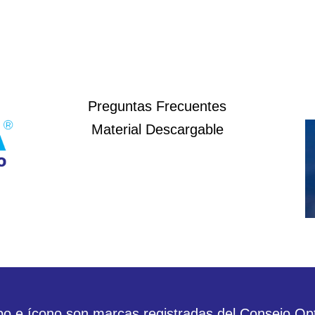
Preguntas Frecuentes
Material Descargable
po e ícono son marcas registradas del Consejo Op