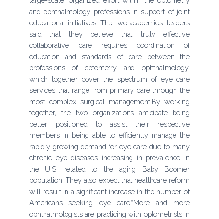
large-scale, organized effort within the optometry
and ophthalmology professions in support of joint
educational initiatives. The two academies’ leaders
said that they believe that truly effective
collaborative care requires coordination of
education and standards of care between the
professions of optometry and ophthalmology,
which together cover the spectrum of eye care
services that range from primary care through the
most complex surgical management.By working
together, the two organizations anticipate being
better positioned to assist their respective
members in being able to efficiently manage the
rapidly growing demand for eye care due to many
chronic eye diseases increasing in prevalence in
the U.S. related to the aging Baby Boomer
population. They also expect that healthcare reform
will result in a significant increase in the number of
Americans seeking eye care.“More and more
ophthalmologists are practicing with optometrists in