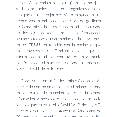
la atención primaria hasta la cirugía más compleja .
Al trabajar juntos , las dos organizaciones se
anticipan en una mejor posición para ayudar a sus
respectivos miembros en ser capaz de gestionar
de forma eficaz la creciente demanda de cuidado
de los ojos debido a muchas enfermedades
oculares crónicas que aumentan en la prevalencia
en los EE.UU. en relación con la población que
esta envejeciendo . También esperan que la
reforma de salud se traducirá en un aumento
significativo en el número de estadounidenses en
busca de cuidado de los ojos.
» Cada vez son más los oftalmólogos están
ejerciendo con optometristas en el mismo entorno
en el punto de atención y están buscando
información y modelos que optimicen el impacto
para los pacientes «, dijo David W. Parke II , MD,
director ejecutivo de la Academia Americana de
Oftalmología. » mientras mejor preparadas estén