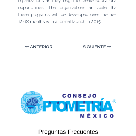
organizations as they begin to create educational
opportunities. The organizations anticipate that
these programs will be developed over the next
12-18 months with a formal launch in 2015.
ANTERIOR
SIGUIENTE
Preguntas Frecuentes